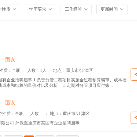
作性质
学历要求
工作经验
更新时间
面议
性质：全职
人数：1人
地点：重庆市/江津区
|
|
国有企业招聘启事 1.负责分管工程项目实施全过程预算编审、成本控
成本和结算的量价对比及分析； 3.定期对分管项目应付账...
面议
位性质：全职
人数：
地点：重庆市/江津区
|
|
限公司 外派至重庆市某国有企业招聘启事