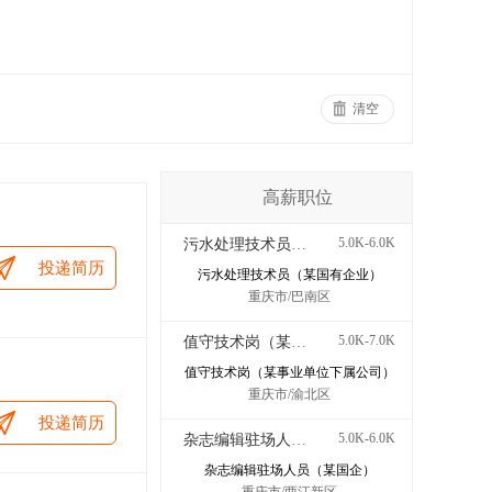
清空
高薪职位
5.0K-6.0K
污水处理技术员（某国有企业）
投递简历
污水处理技术员（某国有企业）
重庆市/巴南区
5.0K-7.0K
值守技术岗（某事业单位下属公司）
值守技术岗（某事业单位下属公司）
重庆市/渝北区
投递简历
5.0K-6.0K
杂志编辑驻场人员（某国企）
杂志编辑驻场人员（某国企）