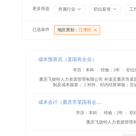
更多筛选
所属行业
职位薪资
工
已选条件
地区类别：
江津区
成本预算员（某国有企业）
学历：本科
经验：2年
职位
|
|
重庆飞驶特人力资源管理有限公司 外派至重庆市某
制及成本核算； 2.对外、对内结算审核；完成
成本会计（重庆市某国有企业）
学历：本科
经验：2年
职
|
|
重庆飞驶特人力资源管理有