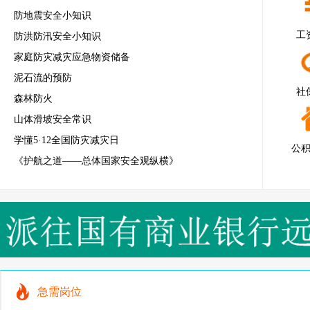
防地震安全小知识
工
防洪防汛安全小知识
家庭防灾减灾应急物资储备
泥石流的预防
社
森林防火
山体滑坡安全常识
学懂5·12全国防灾减灾日
公
《护航之道——总体国家安全观纵横》
急需岗位