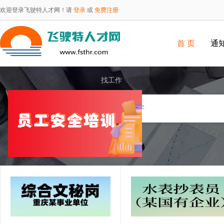
欢迎登录飞驶特人才网！请
登录
或
免费注册
首 页
通
找工作