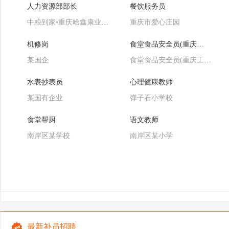
人力资源部部长
餐饮服务员
中粮到家•重庆哈鑫康业食品有限公司
重庆市爱心庄园
机修岗
食堂食品安全员(重庆工商大学）
某国企
食堂食品安全员(重庆工商大学）
水表抄表员
心理健康教师
某国有企业
弹子石小学校
食堂帮厨
语文教师
南岸区某学校
南岸区某小学
最新补员招聘