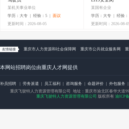
某机关事业单位
某国有企业
学历：大专 | 经验：5 |
面议
学历：大专 | 经验：
更新时间：2026-08-05
更新时间：2026-08-0
重庆市人力资源和社会保障网
重庆市公共就业服务网
重
友情链接
本网站招聘岗位由重庆人才网提供
补员招聘
|
劳务派遣
|
员工福利
|
咨询服务
|
命题评价
|
外包服务
|
重庆飞驶特人力资源管理有限公司 地址：重庆市渝北区春华大道9
重庆飞驶特人力资源管理有限公司
版权所有
渝ICP备