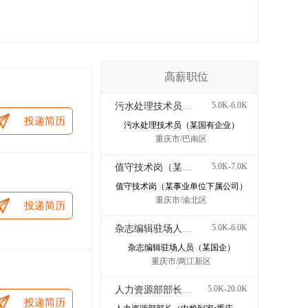
高薪职位
5.0K-6.0K
污水处理技术员（某国有企业）
投递简历
污水处理技术员（某国有企业）
重庆市/巴南区
5.0K-7.0K
值守技术岗（某事业单位下属公司）
值守技术岗（某事业单位下属公司）
重庆市/渝北区
投递简历
5.0K-6.0K
杂志编辑驻场人员（某国企）
杂志编辑驻场人员（某国企）
重庆市/两江新区
5.0K-20.0K
人力资源部部长（中粮到家•重庆哈鑫康业食品有限公司）
投递简历