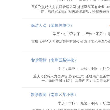
重庆飞驶特人力资源管理公司 外派至某国有企业EHS
作，熟悉安全生产相关法律法规，搭建并完善安
保洁人员（某机关单位）
学历：初中及以下
经验：不限
|
|
重庆飞驶特人力资源管理有限公司 派往某机关单位
食堂帮厨（南岸区某学校）
学历：高中
经验：不限
职位
|
|
重庆飞驶特人力资源管理有限公司 派往南岸区某学
一、岗位帮厨（1名） 工作内容： 1.负责食
数学教师（南岸区某小学）
学历：本科
经验：不限
职位
|
|