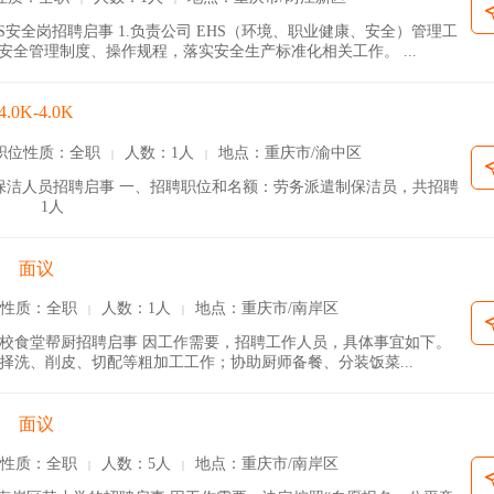
安全岗招聘启事 1.负责公司 EHS（环境、职业健康、安全）管理工
全管理制度、操作规程，落实安全生产标准化相关工作。 ...
4.0K-4.0K
职位性质：全职
人数：1人
地点：重庆市/渝中区
|
|
保洁人员招聘启事 一、招聘职位和名额：劳务派遣制保洁员，共招聘
1人
面议
性质：全职
人数：1人
地点：重庆市/南岸区
|
|
校食堂帮厨招聘启事 因工作需要，招聘工作人员，具体事宜如下。
材择洗、削皮、切配等粗加工工作；协助厨师备餐、分装饭菜...
面议
性质：全职
人数：5人
地点：重庆市/南岸区
|
|