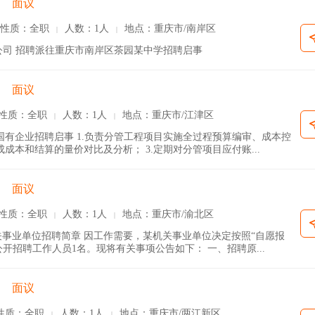
面议
性质：全职
人数：1人
地点：重庆市/南岸区
|
|
司 招聘派往重庆市南岸区茶园某中学招聘启事
面议
性质：全职
人数：1人
地点：重庆市/江津区
|
|
国有企业招聘启事 1.负责分管工程项目实施全过程预算编审、成本控
成本和结算的量价对比及分析； 3.定期对分管项目应付账...
面议
性质：全职
人数：1人
地点：重庆市/渝北区
|
|
关事业单位招聘简章 因工作需要，某机关事业单位决定按照“自愿报
开招聘工作人员1名。现将有关事项公告如下： 一、招聘原...
面议
性质：全职
人数：1人
地点：重庆市/两江新区
|
|