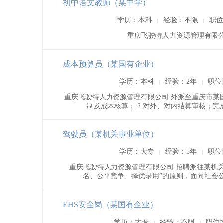
初中语文教师（某中学）
学历：本科
经验：不限
职位
|
|
重庆飞驶特人力资源管理有限公
成本预算员（某国有企业）
学历：本科
经验：2年
职位
|
|
重庆飞驶特人力资源管理有限公司 外派至重庆市某
制及成本核算； 2.对外、对内结算审核；完成
驾驶员（某机关事业单位）
学历：大专
经验：5年
职位
|
|
重庆飞驶特人力资源管理有限公司 招聘派往某机
名、公平竞争、择优录用”的原则，面向社会公
EHS安全岗（某国有企业）
学历：大专
经验：不限
职位
|
|