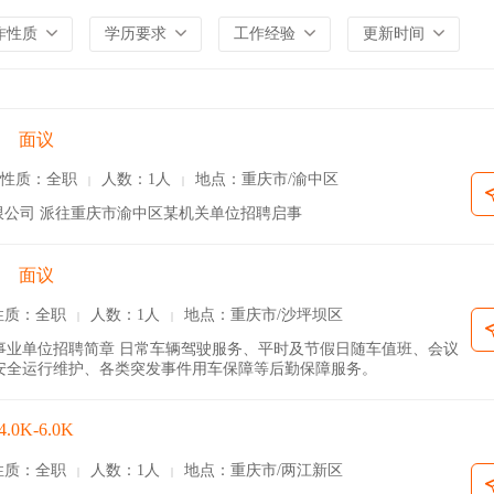
作性质
学历要求
工作经验
更新时间
面议
性质：全职
人数：1人
地点：重庆市/渝中区
|
|
公司 派往重庆市渝中区某机关单位招聘启事
面议
性质：全职
人数：1人
地点：重庆市/沙坪坝区
|
|
事业单位招聘简章 日常车辆驾驶服务、平时及节假日随车值班、会议
安全运行维护、各类突发事件用车保障等后勤保障服务。
4.0K-6.0K
性质：全职
人数：1人
地点：重庆市/两江新区
|
|