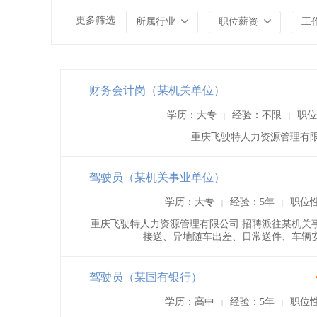
更多筛选
所属行业
职位薪资
工
财务会计岗（某机关单位）
学历：大专
经验：不限
职位
|
|
重庆飞驶特人力资源管理有限
驾驶员（某机关事业单位）
学历：大专
经验：5年
职位
|
|
重庆飞驶特人力资源管理有限公司 招聘派往某机关
接送、异地随车出差、日常送件、车辆
驾驶员（某国有银行）
学历：高中
经验：5年
职位
|
|