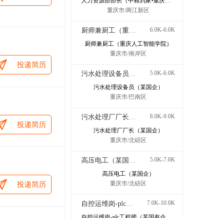
人力资源部部长（中粮到家•重庆哈鑫康业食品有限公司）
重庆市/两江新区
6.0K-6.0K
厨师兼厨工（重庆人工智能学院）
厨师兼厨工（重庆人工智能学院）
重庆市/南岸区
投递简历
5.0K-6.0K
污水处理设备员（某国企）
污水处理设备员（某国企）
重庆市/巴南区
8.0K-9.0K
污水处理厂厂长（某国企）
投递简历
污水处理厂厂长（某国企）
重庆市/北碚区
5.0K-7.0K
高压电工（某国企）
高压电工（某国企）
重庆市/北碚区
投递简历
7.0K-10.0K
自控运维岗-plc工程师（某国有企业）
自控运维岗-plc工程师（某国有企业）