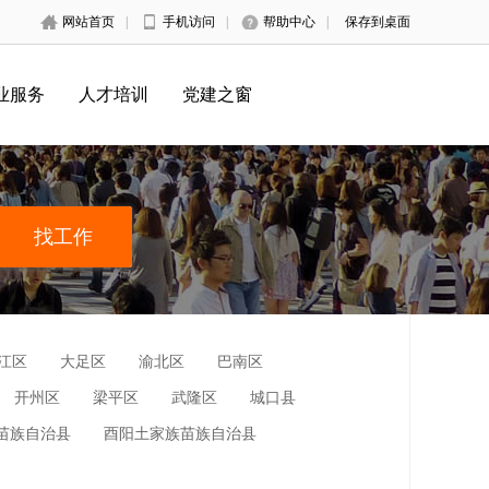
网站首页
|
手机访问
|
帮助中心
|
保存到桌面
业服务
人才培训
党建之窗
江区
大足区
渝北区
巴南区
开州区
梁平区
武隆区
城口县
苗族自治县
酉阳土家族苗族自治县