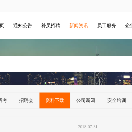
 页
通知公告
补员招聘
新闻资讯
员工服务
企
招考
招聘会
资料下载
公司新闻
安全培训
2018-07-31