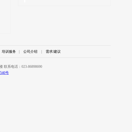
培训服务
|
公司介绍
|
需求/建议
电话：023-86898690
540号