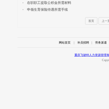
在职职工提取公积金所需材料
申领生育保险待遇所需手续
首页
上一
网站首页
|
补员招聘
|
劳务派遣
重庆飞驶特人力资源管理
Copyr