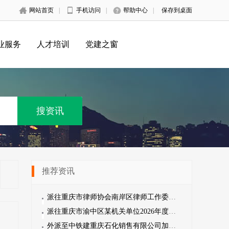
网站首页
|
手机访问
|
帮助中心
|
保存到桌面
业服务
人才培训
党建之窗
推荐资讯
派往重庆市律师协会南岸区律师工作委员会工作人员招聘公告
派往重庆市渝中区某机关单位2026年度派遣制工作人员招聘启事
​外派至中铁建重庆石化销售有限公司加油员招聘启事