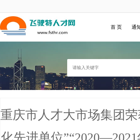
首 页
通
重庆市人才大市场集团荣获“
化先进单位”“2020—20