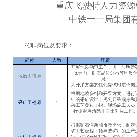
重庆飞驶特人力资源
中铁十一局集团
一、招聘岗位及要求：
岗位
人数
职责
开展地质勘查工作，进一步明确
脉走向、矿石品位分布等地质
地质工程师
1
息；
为开采方案的优化提供地质依据
根据地质资料和开采方案，进行
细的采矿设计；规划开采顺序和
采矿工程师
1
采工艺参数；指导现场施工人员
行覆盖层清除和表土剥离工作
根据矿石性质和市场需求，制定
矿工艺流程；指导选矿厂的生产
选矿工程师
1
行，优化选矿指标；对选矿产品