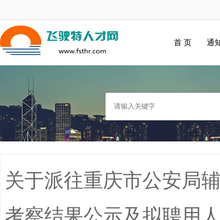
首 页
通
关于派往重庆市公安局
考察结果公示及拟聘用