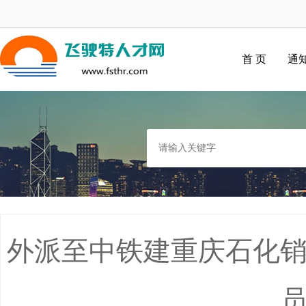
首 页
通
外派至中铁建重庆石化