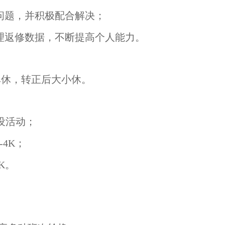
馈问题，并积极配合解决；
处理返修数据，不断提高个人能力。
期单休，转正后大小休。
建设活动；
-4K；
K。