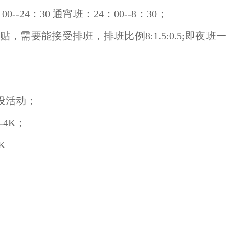
0--24：30 通宵班：24：00--8：30；
需要能接受排班，排班比例8:1.5:0.5;即夜班一
建设活动；
-4K；
K