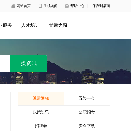
网站首页
|
手机访问
|
帮助中心
|
保存到桌面
业服务
人才培训
党建之窗
派遣通知
五险一金
政策资讯
公职招考
招聘会
资料下载