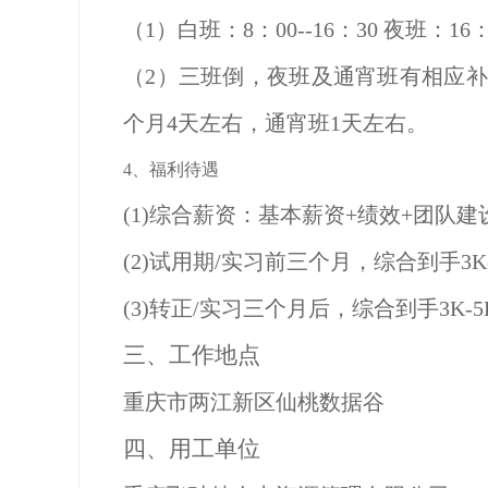
（
1）白班：8：00--16：30 夜班：16：0
（
2）三班倒，夜班及通宵班有相应补贴，
个月4天左右，通宵班1天左右。
4、福利待遇
(1)综合薪资：基本薪资+绩效+团队
(2)试用期/实习前三个月，综合到手3K
(3)转正/实习三个月后，综合到手3K-5
三、
工作地点
重庆市两江新区仙桃数据谷
四、
用工单位