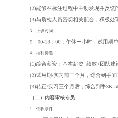
(2)能够在标注过程中主动发现并反
(3)与质检人员密切相关配合，积极
3、上班时间
9：00-18：00，午休一小时，试用
4、福利待遇
(1)综合薪资：基本薪资+绩效+团队
(2)试用期/实习前三个月，综合到手3K
(3)转正/实习三个月后，综合到手3K-5
（二）内容审核专员
1、任职条件