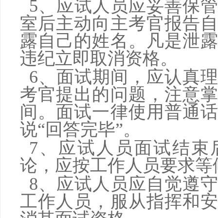
5、应试人员应妥善保
室后主动向主考官报告
露自己的姓名。凡是泄
违纪立即取消资格。
6、面试期间，应认真
考官提出的问题，注意
间。面试一律使用普通
说“回答完毕”。
7、应试人员面试结束
论，应按工作人员要求等
8、应试人员应自觉遵
工作人员，服从指挥和