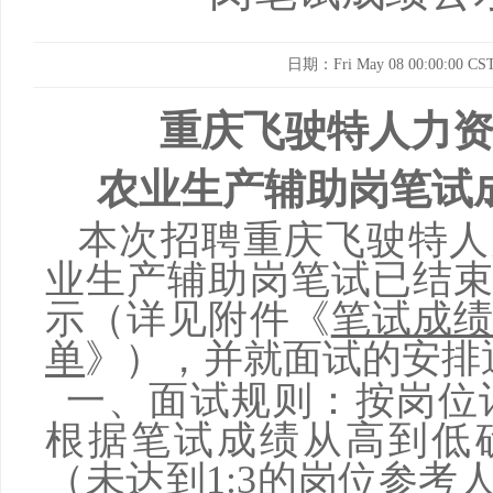
日期：Fri May 08 00:00:00 CST
重庆飞驶特人力
农业生产辅助岗笔试
本次招聘重庆飞驶特人
业生产辅助岗笔试已结
示（详见附件《
笔试成
单
》
），并就面试的安排
一、面试规则：按岗位
根据笔试成绩从高到低
（未达到1:3的岗位参考