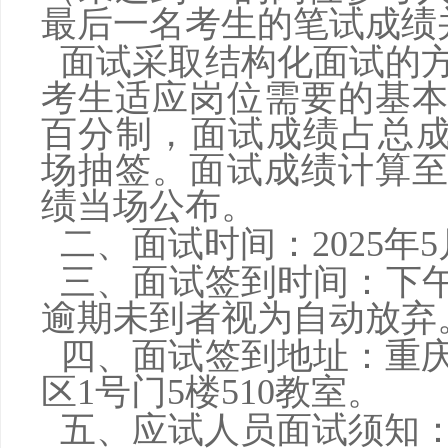
最后一名考生的笔试成绩
面试采取结构化面试的
考生适应岗位需要的基
百分制，面试成绩占总
场抽签。面试成绩计算
绩当场公布。
二、面试时间：
2025年
5
三、面试签到时间：
下
逾期未到者视为自动放弃
四、面试签到地址：重
区
1号门
5
楼
51
0教室。
五、应试人员面试须知