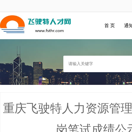
首 页
通
重庆飞驶特人力资源管
岗笔试成绩公