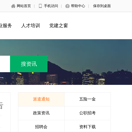
网站首页
|
手机访问
|
帮助中心
|
保存到桌面
业服务
人才培训
党建之窗
派遣通知
五险一金
告
政策资讯
公职招考
招聘会
资料下载