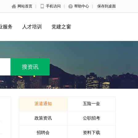
网站首页
|
手机访问
|
帮助中心
|
保存到桌面
业服务
人才培训
党建之窗
派遣通知
五险一金
政策资讯
公职招考
招聘会
资料下载