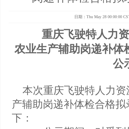
日期：Thu May 28 00:00:00 CS
重庆飞驶特人力
农业生产辅助岗
递补
体
公
本次重庆飞驶特人力资
产辅助岗
递补
体检合格
拟
下
：