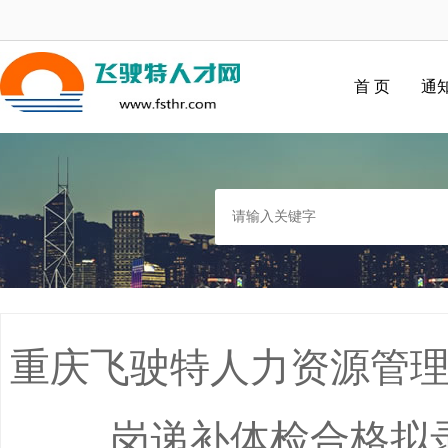
首 页
通
重庆飞驶特人力资源管
岗递补体检合格拟